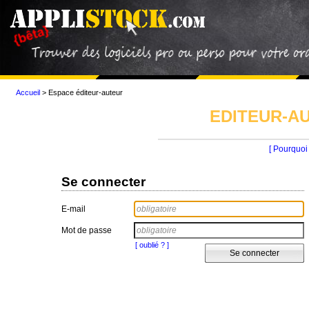
Accueil
>
Espace éditeur-auteur
EDITEUR-AU
[ Pourquoi 
Se connecter
E-mail
Mot de passe
[ oublié ? ]
Se connecter