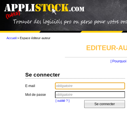
Accueil
>
Espace éditeur-auteur
EDITEUR-AU
[ Pourquoi 
Se connecter
E-mail
Mot de passe
[ oublié ? ]
Se connecter