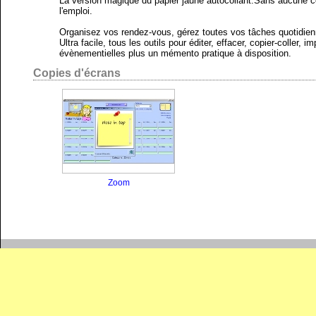
La version magique du papier jaune autocollant.Sans aucune con
l'emploi.
Organisez vos rendez-vous, gérez toutes vos tâches quotidien
Ultra facile, tous les outils pour éditer, effacer, copier-coller,
évènementielles plus un mémento pratique à disposition.
Copies d'écrans
Zoom