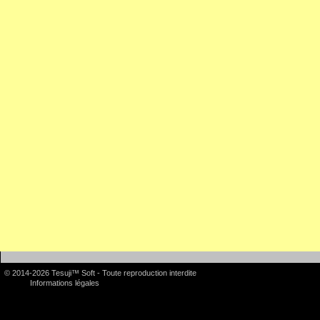
© 2014-2026 Tesuji™ Soft - Toute reproduction interdite
Informations légales