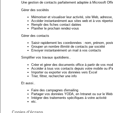
Une gestion de contacts parfaitement adaptée à Microsoft Offi
Gérer des sociétés
Mémoriser et visualiser leur activité, site Web, adresse,
Accéder instantanément aux sites web et à vos réperto
Remplir des fiches contact datées
Planifier le prochain rendez-vous
Gérer des contacts
Saisir rapidement les coordonnées : nom, prénom, poste,
Grouper un nombre illimité de contacts par société
Envoyer instantanément un mail à vos contacts
Simplifier vos travaux quotidiens..
Créer et gérer des documents office à partir de vos mo
Accéder à tous vos contacts depuis votre mobile ou iP
Importer ou exporter vos données vers Excel
Trier, filtrer, rechercher une info
Et aussi..
Faire des campagnes d'emailing
Partager vos données YODA, en Intranet ou sur le Web
Intégrer des traitements spécifiques à votre activité
etc.
Copies d'écrans