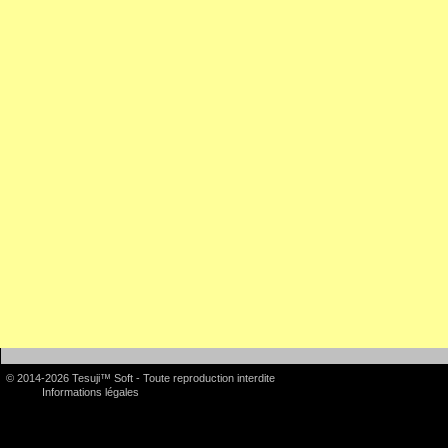
© 2014-2026 Tesuji™ Soft - Toute reproduction interdite
Informations légales