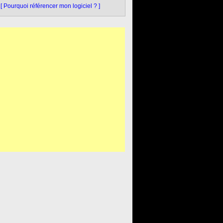
[ Pourquoi référencer mon logiciel ? ]